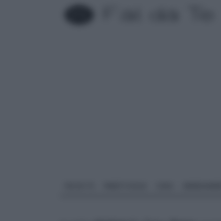
FAI DA TE
PARETI SOLAI
CASA
ARREDAME