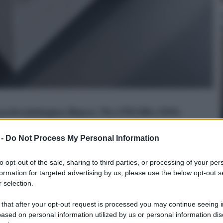
a Arredobagno, Bianco, 70 x 170/140 x 150 h
n a: 89,1€
 -
Do Not Process My Personal Information
to opt-out of the sale, sharing to third parties, or processing of your per
formation for targeted advertising by us, please use the below opt-out s
 selection.
oio per lavanderia
 that after your opt-out request is processed you may continue seeing i
ased on personal information utilized by us or personal information dis