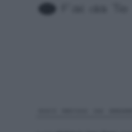
FAI DA TE
PARETI SOLAI
CASA
ARREDAME