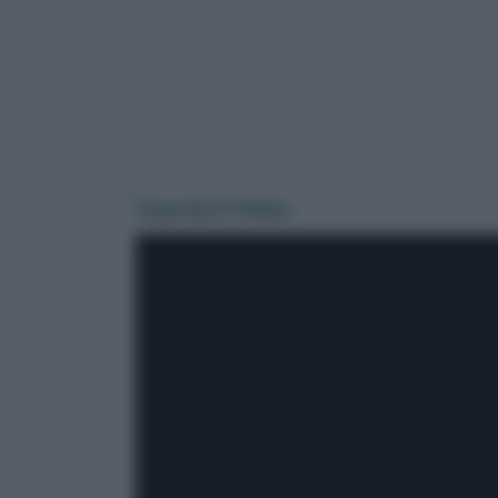
Guarda il Video