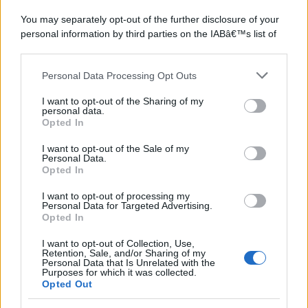
You may separately opt-out of the further disclosure of your
personal information by third parties on the IABâ€™s list of
downstream participants.
Personal Data Processing Opt Outs
This information may also be disclosed by us to third parties
on the IABâ€™s List of Downstream Participants that may
I want to opt-out of the Sharing of my
further disclose it to other third parties.
personal data.
Opted In
Please note that this website/app uses one or more Google
services and may gather and store information including but
I want to opt-out of the Sale of my
Personal Data.
not limited to your visit or usage behaviour. You may click to
Opted In
grant or deny consent to Google and its third-party tags to
use your data for below specified purposes in below Google
I want to opt-out of processing my
consent section.
Personal Data for Targeted Advertising.
Opted In
I want to opt-out of Collection, Use,
Retention, Sale, and/or Sharing of my
Personal Data that Is Unrelated with the
Purposes for which it was collected.
Opted Out