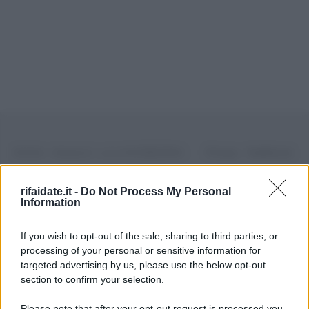
©2026 - rifaidate.it - p.iva 03338800984
Privacy
Pubblicità
rifaidate.it -
Do Not Process My Personal
Information
If you wish to opt-out of the sale, sharing to third parties, or
processing of your personal or sensitive information for
targeted advertising by us, please use the below opt-out
section to confirm your selection.
Please note that after your opt-out request is processed you