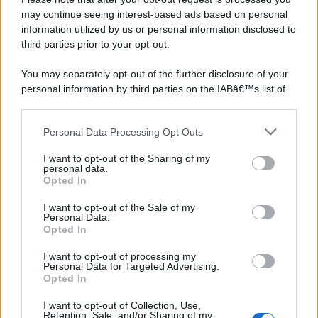
may continue seeing interest-based ads based on personal
information utilized by us or personal information disclosed to
third parties prior to your opt-out.
You may separately opt-out of the further disclosure of your
personal information by third parties on the IABâ€™s list of
downstream participants.
Personal Data Processing Opt Outs
This information may also be disclosed by us to third parties
on the IABâ€™s List of Downstream Participants that may
I want to opt-out of the Sharing of my
further disclose it to other third parties.
personal data.
Opted In
Please note that this website/app uses one or more Google
services and may gather and store information including but
I want to opt-out of the Sale of my
Personal Data.
not limited to your visit or usage behaviour. You may click to
Opted In
grant or deny consent to Google and its third-party tags to
use your data for below specified purposes in below Google
I want to opt-out of processing my
consent section.
Personal Data for Targeted Advertising.
Opted In
I want to opt-out of Collection, Use,
Retention, Sale, and/or Sharing of my