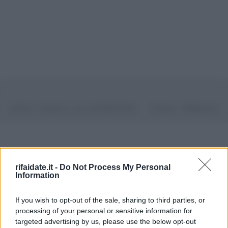
©2026 - rifaidate.it - p.iva 03338800984
Privacy
Pubblicità
rifaidate.it -
Do Not Process My Personal
Information
If you wish to opt-out of the sale, sharing to third parties, or
processing of your personal or sensitive information for
targeted advertising by us, please use the below opt-out