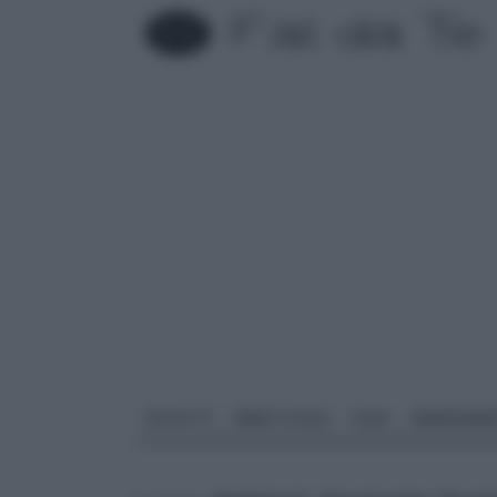
FAI DA TE
PARETI SOLAI
CASA
ARREDAME