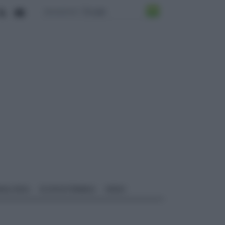
ALI EDILI
ECOSOSTENIBILE
VIDEO