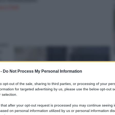
n a: 19,5€
rmato
i
e,
 -
Do Not Process My Personal Information
he
to opt-out of the sale, sharing to third parties, or processing of your per
no
formation for targeted advertising by us, please use the below opt-out s
 selection.
el
 that after your opt-out request is processed you may continue seeing i
ti in
ased on personal information utilized by us or personal information dis