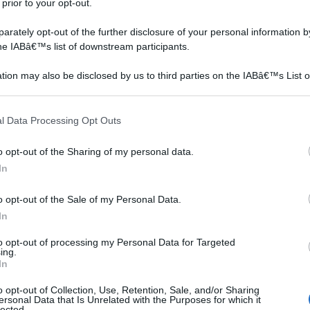
 prior to your opt-out.
er ospedali, mense e cucine. Per l’impiego industriale,
rately opt-out of the further disclosure of your personal information by
ina multistrato o in malta cementizia, con la quale si
the IABâ€™s list of downstream participants.
 anche il peso dei veicoli. Tre le finiture a
tion may also be disclosed by us to third parties on the IABâ€™s List o
olteplici colori la rendono adattabile a stili diversi.
articipants that may further disclose it to other third parties.
imento in poliuretano, per interni ed esterni, 5 l,
 that this website/app uses one or more Google services and may gath
l Data Processing Opt Outs
including but not limited to your visit or usage behaviour. You may click 
 to Google and its third-party tags to use your data for below specifi
o opt-out of the Sharing of my personal data.
n a: 35,36€
ogle consent section.
In
o opt-out of the Sale of my Personal Data.
In
to opt-out of processing my Personal Data for Targeted
ing.
Nelle pavimentazioni esterne, come i giardini,
In
c’è la possibilità di approntare piccoli vialetti
o opt-out of Collection, Use, Retention, Sale, and/or Sharing
mescolando alcuni tipi di "pietra", oppure, per
ersonal Data that Is Unrelated with the Purposes for which it
lected.