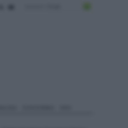
ALI EDILI
ECOSOSTENIBILE
VIDEO