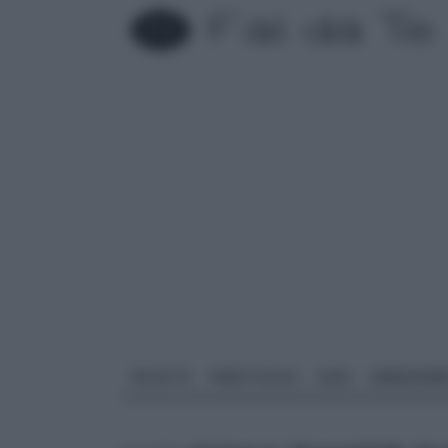
FAI DA TE
PARETI SOLAI
CASA
ARREDAME