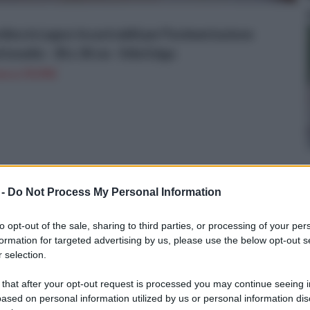
dino in Legno Incastrabili per Pavimentazione
tonelle - 30 x 30 cm - Stile Edge
n a: 59,95€
 -
Do Not Process My Personal Information
to opt-out of the sale, sharing to third parties, or processing of your per
formation for targeted advertising by us, please use the below opt-out s
 selection.
 that after your opt-out request is processed you may continue seeing i
ased on personal information utilized by us or personal information dis