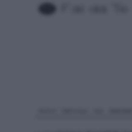
FAI DA TE
PARETI SOLAI
CASA
ARREDAME