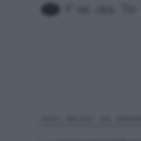
FAI DA TE
PARETI SOLAI
CASA
ARREDAME