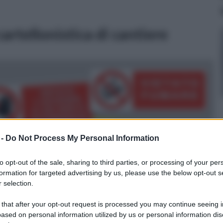
artellonistica di cantiere
 -
Do Not Process My Personal Information
to opt-out of the sale, sharing to third parties, or processing of your per
formation for targeted advertising by us, please use the below opt-out s
 selection.
 that after your opt-out request is processed you may continue seeing i
ased on personal information utilized by us or personal information dis