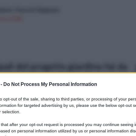
iente. Cina e in Giappone
n a: 10,2€
pali del progetto giardino fai da
 -
Do Not Process My Personal Information
to opt-out of the sale, sharing to third parties, or processing of your per
formation for targeted advertising by us, please use the below opt-out s
 selection.
 that after your opt-out request is processed you may continue seeing i
ased on personal information utilized by us or personal information dis