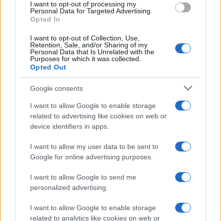
I want to opt-out of processing my
consent section.
Personal Data for Targeted Advertising.
Opted In
I want to opt-out of Collection, Use,
Retention, Sale, and/or Sharing of my
Personal Data that Is Unrelated with the
Purposes for which it was collected.
Opted Out
Google consents
I want to allow Google to enable storage
related to advertising like cookies on web or
device identifiers in apps.
I want to allow my user data to be sent to
Google for online advertising purposes.
I want to allow Google to send me
personalized advertising.
I want to allow Google to enable storage
related to analytics like cookies on web or