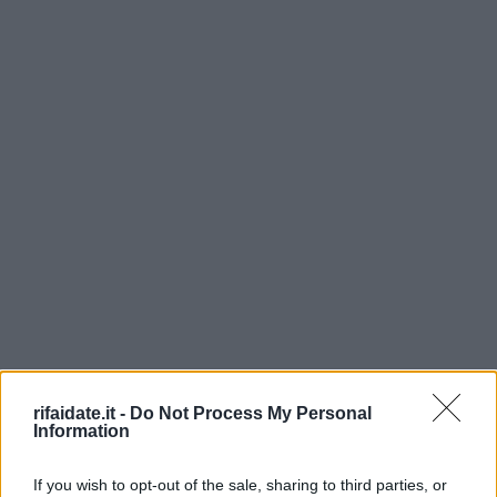
rifaidate.it -
Do Not Process My Personal
Information
©2026 - rifaidate.it - p.iva 03338800984
Privacy
Pubblicità
If you wish to opt-out of the sale, sharing to third parties, or