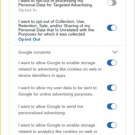
I want to opt-out of processing my
consent section.
Personal Data for Targeted Advertising.
Opted In
I want to opt-out of Collection, Use,
Retention, Sale, and/or Sharing of my
Personal Data that Is Unrelated with the
Purposes for which it was collected.
Opted Out
Google consents
I want to allow Google to enable storage
related to advertising like cookies on web or
device identifiers in apps.
I want to allow my user data to be sent to
Google for online advertising purposes.
I want to allow Google to send me
personalized advertising.
I want to allow Google to enable storage
related to analytics like cookies on web or