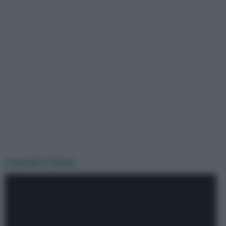
Guarda il Video