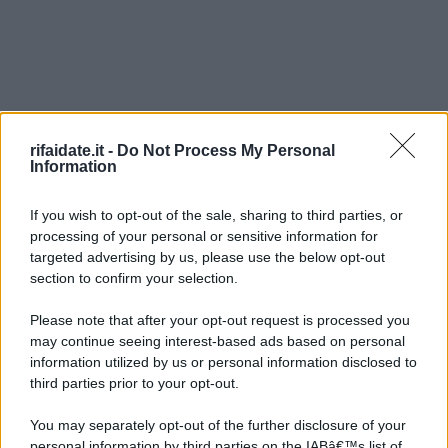
rifaidate.it -
Do Not Process My Personal
Information
If you wish to opt-out of the sale, sharing to third parties, or
processing of your personal or sensitive information for
targeted advertising by us, please use the below opt-out
section to confirm your selection.
Please note that after your opt-out request is processed you
may continue seeing interest-based ads based on personal
information utilized by us or personal information disclosed to
third parties prior to your opt-out.
You may separately opt-out of the further disclosure of your
personal information by third parties on the IABâ€™s list of