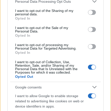
Personal Data Processing Opt Outs
This information may also be disclosed by us to third parties
on the IABâ€™s List of Downstream Participants that may
I want to opt-out of the Sharing of my
further disclose it to other third parties.
personal data.
Opted In
Please note that this website/app uses one or more Google
services and may gather and store information including but
I want to opt-out of the Sale of my
Personal Data.
not limited to your visit or usage behaviour. You may click to
Opted In
grant or deny consent to Google and its third-party tags to
use your data for below specified purposes in below Google
I want to opt-out of processing my
consent section.
Personal Data for Targeted Advertising.
Opted In
I want to opt-out of Collection, Use,
Retention, Sale, and/or Sharing of my
Personal Data that Is Unrelated with the
Purposes for which it was collected.
Opted Out
Google consents
I want to allow Google to enable storage
related to advertising like cookies on web or
device identifiers in apps.