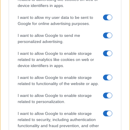
device identifiers in apps.
I want to allow my user data to be sent to
Google for online advertising purposes.
I want to allow Google to send me
personalized advertising.
I want to allow Google to enable storage
related to analytics like cookies on web or
device identifiers in apps.
I want to allow Google to enable storage
related to functionality of the website or app.
I want to allow Google to enable storage
related to personalization.
I want to allow Google to enable storage
related to security, including authentication
functionality and fraud prevention, and other