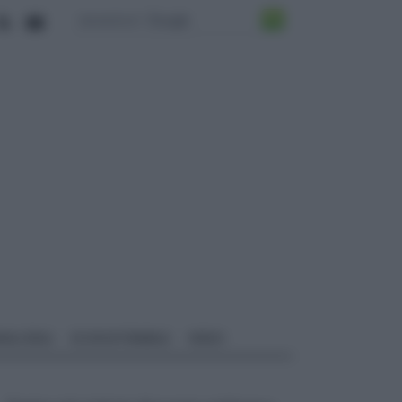
ALI EDILI
ECOSOSTENIBILE
VIDEO