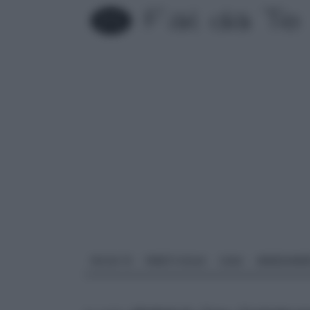
FAI DA TE
PARETI SOLAI
CASA
ARREDAME