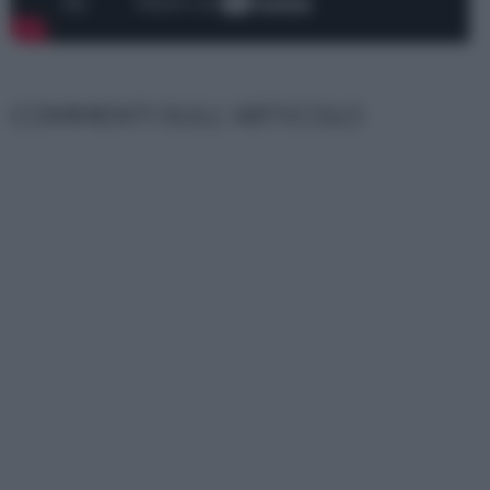
COMMENTI SULL' ARTICOLO