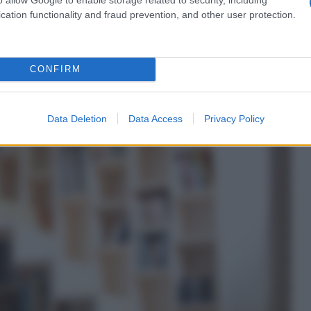
cation functionality and fraud prevention, and other user protection.
eria sottoscala
CONFIRM
Data Deletion
Data Access
Privacy Policy