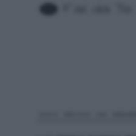
FAI DA TE
PARETI SOLAI
CASA
ARREDAME