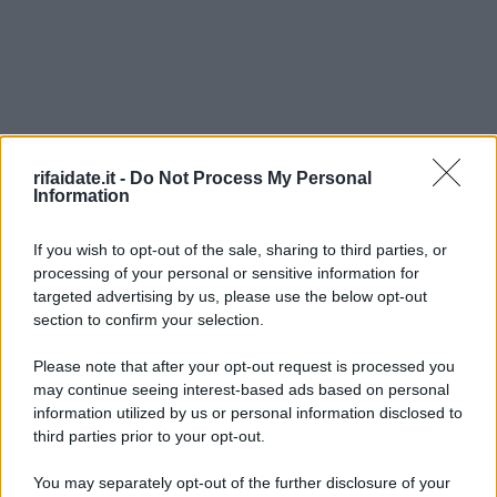
rifaidate.it -
Do Not Process My Personal
Information
If you wish to opt-out of the sale, sharing to third parties, or
processing of your personal or sensitive information for
targeted advertising by us, please use the below opt-out
section to confirm your selection.
Please note that after your opt-out request is processed you
may continue seeing interest-based ads based on personal
information utilized by us or personal information disclosed to
third parties prior to your opt-out.
You may separately opt-out of the further disclosure of your