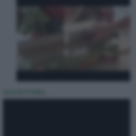
Guarda il Video