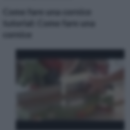
Come fare una cornice
tutorial: Come fare una
cornice