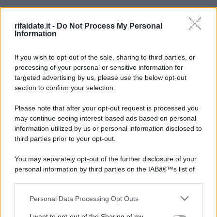
rifaidate.it -
Do Not Process My Personal
Information
If you wish to opt-out of the sale, sharing to third parties, or
processing of your personal or sensitive information for
targeted advertising by us, please use the below opt-out
section to confirm your selection.
Please note that after your opt-out request is processed you
may continue seeing interest-based ads based on personal
information utilized by us or personal information disclosed to
third parties prior to your opt-out.
You may separately opt-out of the further disclosure of your
personal information by third parties on the IABâ€™s list of
downstream participants.
Personal Data Processing Opt Outs
This information may also be disclosed by us to third parties
on the IABâ€™s List of Downstream Participants that may
I want to opt-out of the Sharing of my