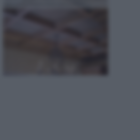
opta per la creazione di un controsoffitto. ...