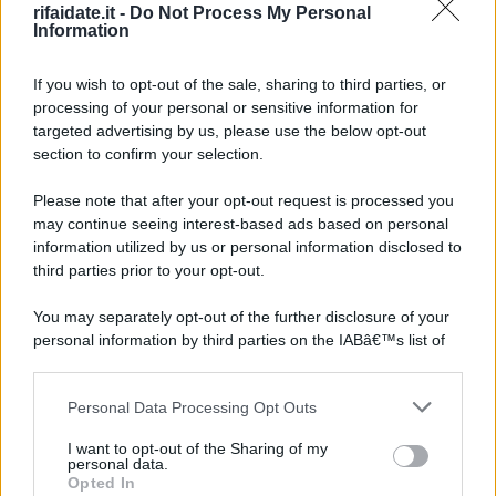
rifaidate.it -
Do Not Process My Personal
Information
If you wish to opt-out of the sale, sharing to third parties, or
processing of your personal or sensitive information for
targeted advertising by us, please use the below opt-out
section to confirm your selection.
Please note that after your opt-out request is processed you
may continue seeing interest-based ads based on personal
information utilized by us or personal information disclosed to
third parties prior to your opt-out.
You may separately opt-out of the further disclosure of your
personal information by third parties on the IABâ€™s list of
downstream participants.
Personal Data Processing Opt Outs
This information may also be disclosed by us to third parties
on the IABâ€™s List of Downstream Participants that may
I want to opt-out of the Sharing of my
further disclose it to other third parties.
personal data.
Opted In
Please note that this website/app uses one or more Google