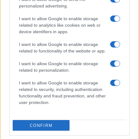
personalized advertising.
I want to allow Google to enable storage
related to analytics like cookies on web or
device identifiers in apps.
I want to allow Google to enable storage
related to functionality of the website or app.
I want to allow Google to enable storage
related to personalization.
I want to allow Google to enable storage
related to security, including authentication
functionality and fraud prevention, and other
user protection.
CONFIRM