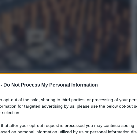
TIROLO MULTIUSO 100x50cm SPESSORE 1cm
 -
Do Not Process My Personal Information
to opt-out of the sale, sharing to third parties, or processing of your per
on a: 19€
formation for targeted advertising by us, please use the below opt-out s
 selection.
 that after your opt-out request is processed you may continue seeing i
le
ased on personal information utilized by us or personal information dis