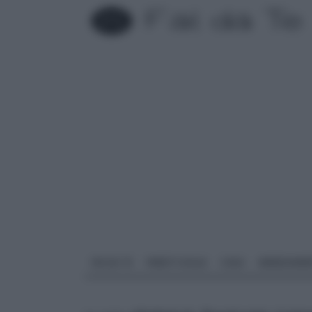
FAI DA TE
PARETI SOLAI
CASA
ARREDAME