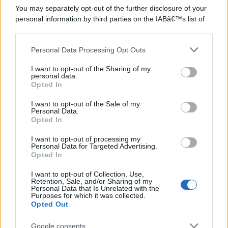
You may separately opt-out of the further disclosure of your
personal information by third parties on the IABâ€™s list of
downstream participants.
Personal Data Processing Opt Outs
This information may also be disclosed by us to third parties
on the IABâ€™s List of Downstream Participants that may
I want to opt-out of the Sharing of my
further disclose it to other third parties.
personal data.
Opted In
Please note that this website/app uses one or more Google
services and may gather and store information including but
I want to opt-out of the Sale of my
Personal Data.
not limited to your visit or usage behaviour. You may click to
Opted In
grant or deny consent to Google and its third-party tags to
use your data for below specified purposes in below Google
I want to opt-out of processing my
consent section.
Personal Data for Targeted Advertising.
Opted In
I want to opt-out of Collection, Use,
Retention, Sale, and/or Sharing of my
Personal Data that Is Unrelated with the
Purposes for which it was collected.
Opted Out
Google consents