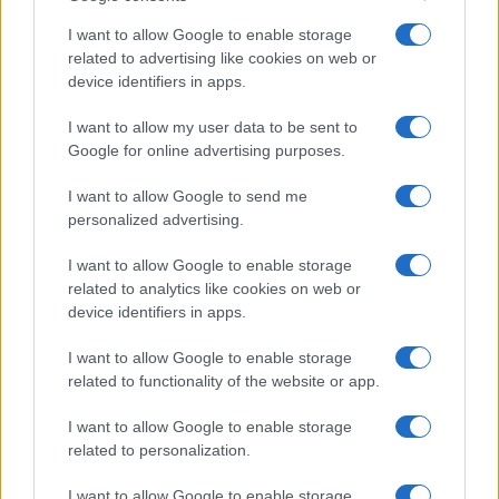
I want to allow Google to enable storage
related to advertising like cookies on web or
device identifiers in apps.
I want to allow my user data to be sent to
Google for online advertising purposes.
I want to allow Google to send me
personalized advertising.
I want to allow Google to enable storage
related to analytics like cookies on web or
device identifiers in apps.
I want to allow Google to enable storage
related to functionality of the website or app.
I want to allow Google to enable storage
related to personalization.
I want to allow Google to enable storage