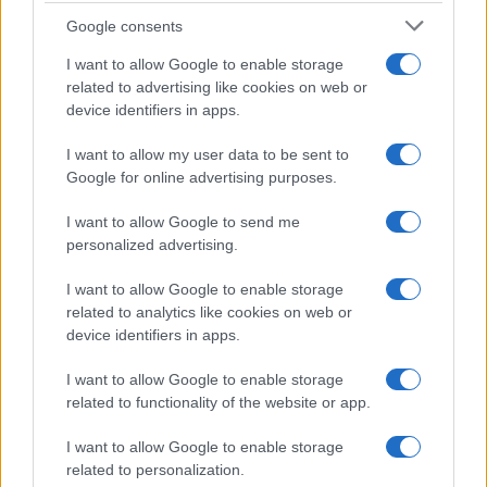
Google consents
I want to allow Google to enable storage
related to advertising like cookies on web or
device identifiers in apps.
I want to allow my user data to be sent to
Google for online advertising purposes.
I want to allow Google to send me
personalized advertising.
I want to allow Google to enable storage
related to analytics like cookies on web or
device identifiers in apps.
I want to allow Google to enable storage
related to functionality of the website or app.
I want to allow Google to enable storage
related to personalization.