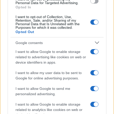
consent section.
Personal Data for Targeted Advertising.
Opted In
I want to opt-out of Collection, Use,
Retention, Sale, and/or Sharing of my
Personal Data that Is Unrelated with the
Purposes for which it was collected.
Opted Out
Google consents
I want to allow Google to enable storage
related to advertising like cookies on web or
device identifiers in apps.
I want to allow my user data to be sent to
Google for online advertising purposes.
I want to allow Google to send me
personalized advertising.
I want to allow Google to enable storage
related to analytics like cookies on web or