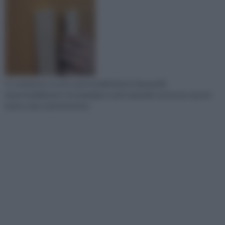
In commercio vi sono tanti modelli diversi di pannelli
impermeabilizzanti che impiegano tanti materiali: anche per questo
hanno varie caratteristiche.