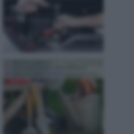
ATTREZZI DA GIARDINO
Picconi, rastrelli e vanghe: Tutti e tre questi
elementi sono indicati per la lavorazione del terren...