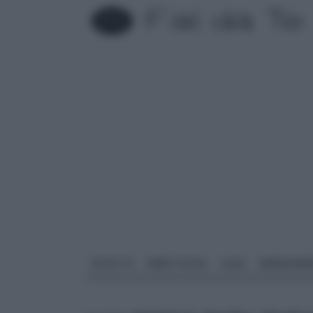
FAI DA TE
PARETI SOLAI
CASA
ARREDAME