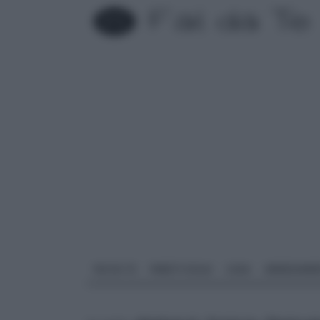
FAI DA TE
PARETI SOLAI
CASA
ARREDAME