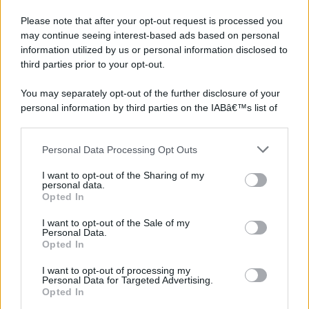
Please note that after your opt-out request is processed you
may continue seeing interest-based ads based on personal
information utilized by us or personal information disclosed to
third parties prior to your opt-out.
You may separately opt-out of the further disclosure of your
personal information by third parties on the IABâ€™s list of
downstream participants.
Personal Data Processing Opt Outs
This information may also be disclosed by us to third parties
on the IABâ€™s List of Downstream Participants that may
I want to opt-out of the Sharing of my
further disclose it to other third parties.
personal data.
Opted In
Please note that this website/app uses one or more Google
services and may gather and store information including but
I want to opt-out of the Sale of my
Personal Data.
not limited to your visit or usage behaviour. You may click to
Opted In
grant or deny consent to Google and its third-party tags to
use your data for below specified purposes in below Google
I want to opt-out of processing my
consent section.
Personal Data for Targeted Advertising.
Opted In