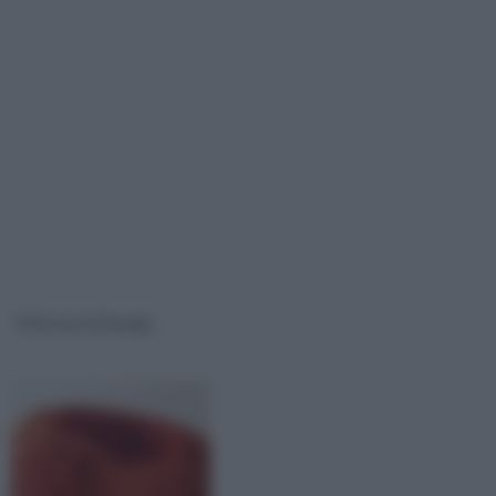
Poltrone di design