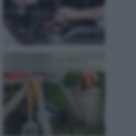
ATTREZZI DA GIARDINO
Picconi, rastrelli e vanghe: Tutti e tre questi
elementi sono indicati per la lavorazione del terren...