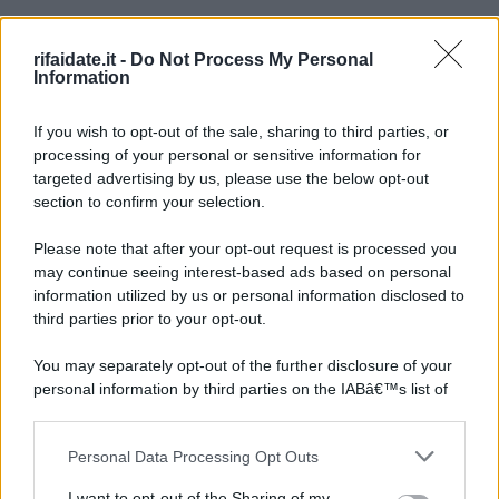
rifaidate.it -
Do Not Process My Personal
Information
If you wish to opt-out of the sale, sharing to third parties, or
processing of your personal or sensitive information for
targeted advertising by us, please use the below opt-out
section to confirm your selection.
Please note that after your opt-out request is processed you
may continue seeing interest-based ads based on personal
information utilized by us or personal information disclosed to
third parties prior to your opt-out.
You may separately opt-out of the further disclosure of your
personal information by third parties on the IABâ€™s list of
downstream participants.
Personal Data Processing Opt Outs
This information may also be disclosed by us to third parties
on the IABâ€™s List of Downstream Participants that may
I want to opt-out of the Sharing of my