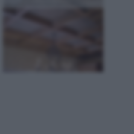
opta per la creazione di un controsoffitto. ...