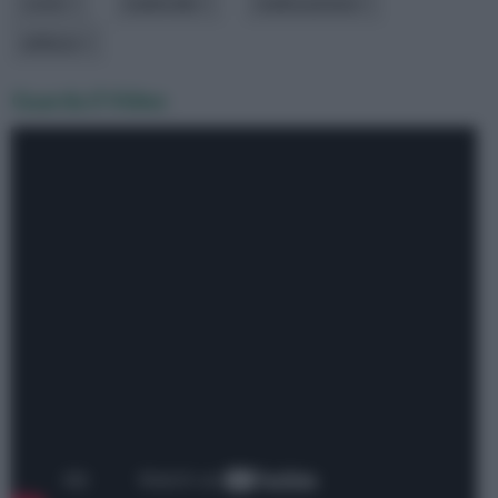
costo
materiale
realizzazione
utilizzo
Guarda il Video