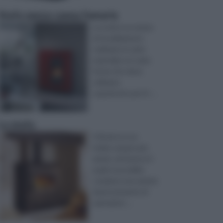
Stufa senza canna fumaria
La stufa è un mezzo
di riscaldamento
realizzato in vario
materiale e in varie
forme che viene
utilizzato
soprattutto per il r ...
La stufa
Il fai da te è un
hobby sempre più
amato, attraverso il
quale è possibile
compiere una varietà
impressionante di
operazioni. ...