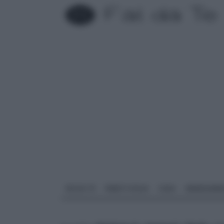
FAI DA TE
PARETI SOLAI
CASA
ARREDAME