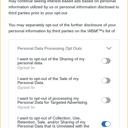
may continue seeing interest-based ads based on personal
information utilized by us or personal information disclosed to
third parties prior to your opt-out.
You may separately opt-out of the further disclosure of your
personal information by third parties on the IABâ€™s list of
downstream participants.
Personal Data Processing Opt Outs
This information may also be disclosed by us to third parties
on the IABâ€™s List of Downstream Participants that may
I want to opt-out of the Sharing of my
further disclose it to other third parties.
personal data.
Opted In
Please note that this website/app uses one or more Google
services and may gather and store information including but
I want to opt-out of the Sale of my
Personal Data.
not limited to your visit or usage behaviour. You may click to
Opted In
grant or deny consent to Google and its third-party tags to
use your data for below specified purposes in below Google
I want to opt-out of processing my
consent section.
Personal Data for Targeted Advertising.
Opted In
I want to opt-out of Collection, Use,
Retention, Sale, and/or Sharing of my
Personal Data that Is Unrelated with the