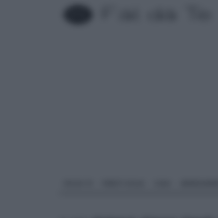
FAI DA TE
PARETI SOLAI
CASA
ARREDAME