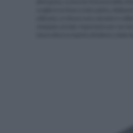
all'acquisto. Le bocche d’innesto della chi
scegliere la chiave a tubo adatta, dobbiamo
utilizzata. Le misure sono calcolate in milli
stampate sul tubo. Importante per non fare 
misura diversa rispetto al bullone o dado d