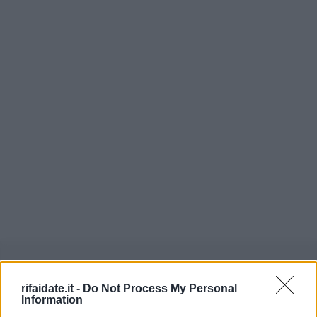
©2026 - rifaidate.it - p.iva 03338800984
Privacy
Pubblicità
rifaidate.it -
Do Not Process My Personal
Information