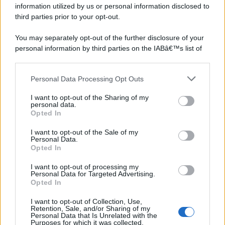
information utilized by us or personal information disclosed to
third parties prior to your opt-out.
You may separately opt-out of the further disclosure of your
personal information by third parties on the IABâ€™s list of
downstream participants.
Personal Data Processing Opt Outs
This information may also be disclosed by us to third parties
on the IABâ€™s List of Downstream Participants that may
I want to opt-out of the Sharing of my
further disclose it to other third parties.
personal data.
Opted In
Please note that this website/app uses one or more Google
services and may gather and store information including but
I want to opt-out of the Sale of my
Personal Data.
not limited to your visit or usage behaviour. You may click to
Opted In
grant or deny consent to Google and its third-party tags to
use your data for below specified purposes in below Google
I want to opt-out of processing my
consent section.
Personal Data for Targeted Advertising.
Opted In
I want to opt-out of Collection, Use,
Retention, Sale, and/or Sharing of my
Personal Data that Is Unrelated with the
Purposes for which it was collected.