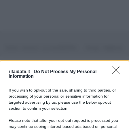
©2026 - rifaidate.it - p.iva 03338800984
Privacy
Pubblicità
rifaidate.it -
Do Not Process My Personal
Information
If you wish to opt-out of the sale, sharing to third parties, or
processing of your personal or sensitive information for
targeted advertising by us, please use the below opt-out
section to confirm your selection.
Please note that after your opt-out request is processed you
may continue seeing interest-based ads based on personal