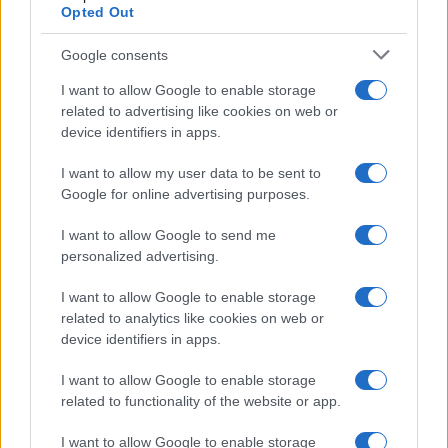
Opted Out
Google consents
I want to allow Google to enable storage
related to advertising like cookies on web or
device identifiers in apps.
I want to allow my user data to be sent to
Google for online advertising purposes.
I want to allow Google to send me
personalized advertising.
I want to allow Google to enable storage
related to analytics like cookies on web or
device identifiers in apps.
I want to allow Google to enable storage
related to functionality of the website or app.
I want to allow Google to enable storage