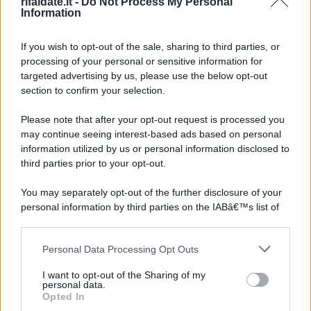
rifaidate.it -
Do Not Process My Personal
Information
If you wish to opt-out of the sale, sharing to third parties, or
processing of your personal or sensitive information for
targeted advertising by us, please use the below opt-out
section to confirm your selection.
Please note that after your opt-out request is processed you
may continue seeing interest-based ads based on personal
information utilized by us or personal information disclosed to
third parties prior to your opt-out.
You may separately opt-out of the further disclosure of your
personal information by third parties on the IABâ€™s list of
downstream participants.
Personal Data Processing Opt Outs
This information may also be disclosed by us to third parties
on the IABâ€™s List of Downstream Participants that may
I want to opt-out of the Sharing of my
further disclose it to other third parties.
personal data.
Opted In
Please note that this website/app uses one or more Google