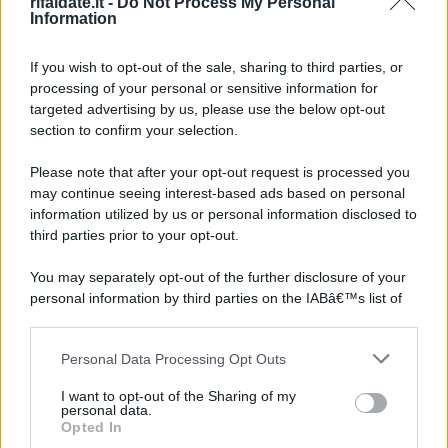
rifaidate.it -
Do Not Process My Personal
Information
If you wish to opt-out of the sale, sharing to third parties, or
processing of your personal or sensitive information for
targeted advertising by us, please use the below opt-out
section to confirm your selection.
Please note that after your opt-out request is processed you
may continue seeing interest-based ads based on personal
information utilized by us or personal information disclosed to
third parties prior to your opt-out.
You may separately opt-out of the further disclosure of your
personal information by third parties on the IABâ€™s list of
downstream participants.
Personal Data Processing Opt Outs
This information may also be disclosed by us to third parties
on the IABâ€™s List of Downstream Participants that may
I want to opt-out of the Sharing of my
further disclose it to other third parties.
personal data.
Opted In
Please note that this website/app uses one or more Google