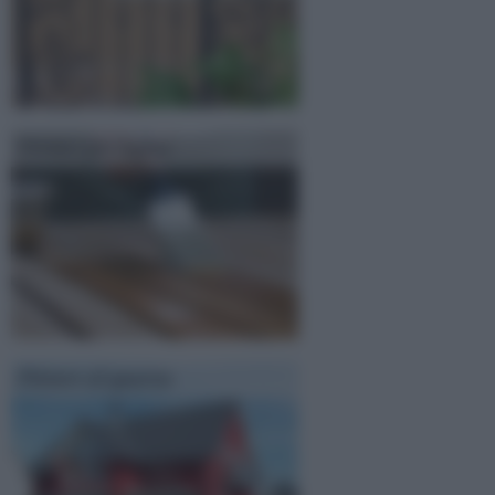
Vernici per legno
Pitture al quarzo