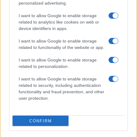
©2026 - rifaidate.it - p.iva 03338800984
Privacy
Pubblicità
personalized advertising.
I want to allow Google to enable storage
related to analytics like cookies on web or
device identifiers in apps.
I want to allow Google to enable storage
related to functionality of the website or app.
I want to allow Google to enable storage
related to personalization.
I want to allow Google to enable storage
related to security, including authentication
functionality and fraud prevention, and other
user protection.
CONFIRM