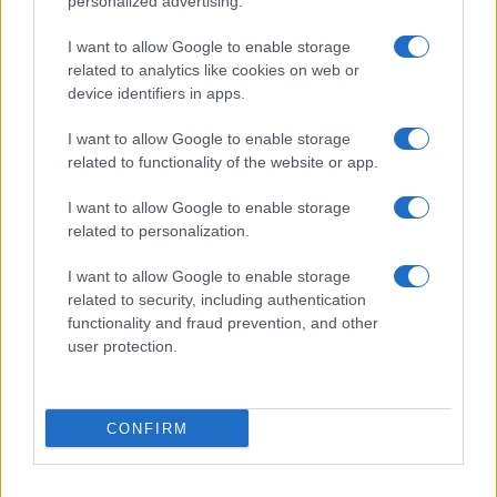
personalized advertising.
I want to allow Google to enable storage
related to analytics like cookies on web or
device identifiers in apps.
I want to allow Google to enable storage
related to functionality of the website or app.
I want to allow Google to enable storage
related to personalization.
I want to allow Google to enable storage
related to security, including authentication
functionality and fraud prevention, and other
user protection.
CONFIRM