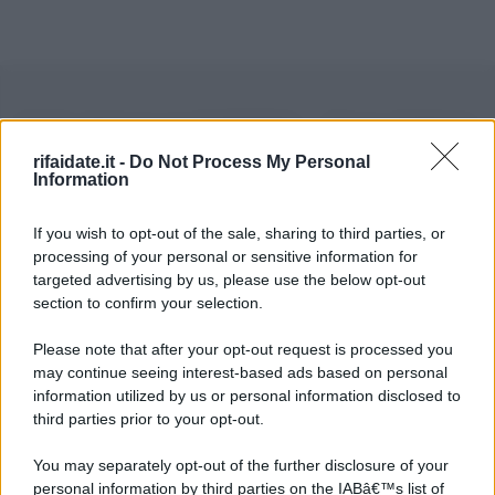
©2026 - rifaidate.it - p.iva 03338800984
Privacy
Pubblicità
rifaidate.it -
Do Not Process My Personal
Information
If you wish to opt-out of the sale, sharing to third parties, or
processing of your personal or sensitive information for
targeted advertising by us, please use the below opt-out
section to confirm your selection.
Please note that after your opt-out request is processed you
may continue seeing interest-based ads based on personal
information utilized by us or personal information disclosed to
third parties prior to your opt-out.
You may separately opt-out of the further disclosure of your
personal information by third parties on the IABâ€™s list of