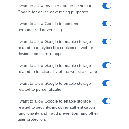
I want to allow my user data to be sent to
Google for online advertising purposes.
I want to allow Google to send me
personalized advertising.
I want to allow Google to enable storage
related to analytics like cookies on web or
device identifiers in apps.
I want to allow Google to enable storage
related to functionality of the website or app.
I want to allow Google to enable storage
related to personalization.
I want to allow Google to enable storage
related to security, including authentication
functionality and fraud prevention, and other
user protection.