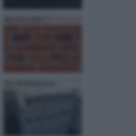
Mattoni a vista
Blocchi calcestruzzo