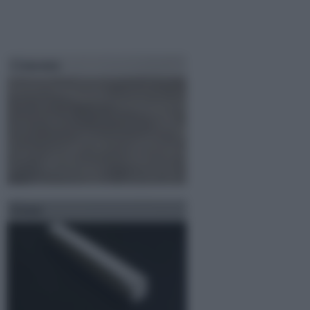
Cemento
Gesso