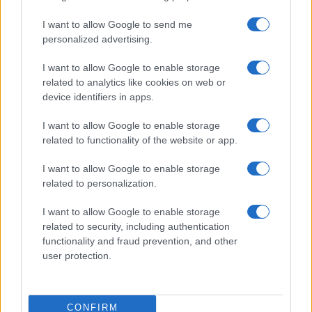
I want to allow Google to send me
personalized advertising.
I want to allow Google to enable storage
related to analytics like cookies on web or
device identifiers in apps.
I want to allow Google to enable storage
related to functionality of the website or app.
I want to allow Google to enable storage
related to personalization.
I want to allow Google to enable storage
related to security, including authentication
functionality and fraud prevention, and other
user protection.
CONFIRM