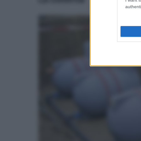
authenti