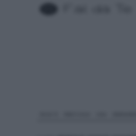
FAI DA TE
PARETI SOLAI
CASA
ARREDAME