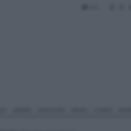
Forum
NTO
GIARDINO
PIANTE E FIORI
IMPIANTI
ATTREZZI
MATERI