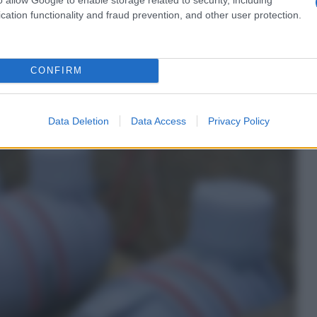
cation functionality and fraud prevention, and other user protection.
CONFIRM
Data Deletion
Data Access
Privacy Policy