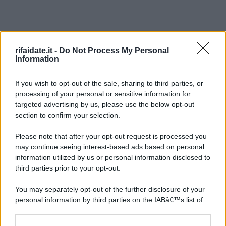
rifaidate.it -
Do Not Process My Personal
Information
©2026 - rifaidate.it - p.iva 03338800984
Privacy
Pubblicità
If you wish to opt-out of the sale, sharing to third parties, or
processing of your personal or sensitive information for
targeted advertising by us, please use the below opt-out
section to confirm your selection.
Please note that after your opt-out request is processed you
may continue seeing interest-based ads based on personal
information utilized by us or personal information disclosed to
third parties prior to your opt-out.
You may separately opt-out of the further disclosure of your
personal information by third parties on the IABâ€™s list of
downstream participants.