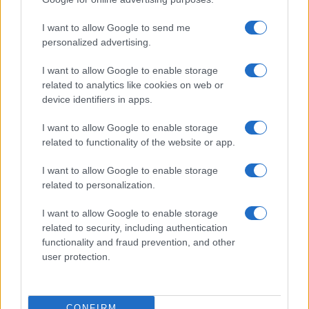
I want to allow Google to send me
personalized advertising.
I want to allow Google to enable storage
related to analytics like cookies on web or
device identifiers in apps.
I want to allow Google to enable storage
related to functionality of the website or app.
I want to allow Google to enable storage
related to personalization.
I want to allow Google to enable storage
related to security, including authentication
functionality and fraud prevention, and other
user protection.
CONFIRM