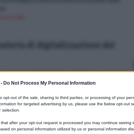
Parete Ragazza Stanza nordica Decorazione della
cm
n a: 11,82€
ateria di digitalizzazione del
 -
Do Not Process My Personal Information
to opt-out of the sale, sharing to third parties, or processing of your per
formation for targeted advertising by us, please use the below opt-out s
 selection.
 that after your opt-out request is processed you may continue seeing i
ased on personal information utilized by us or personal information dis