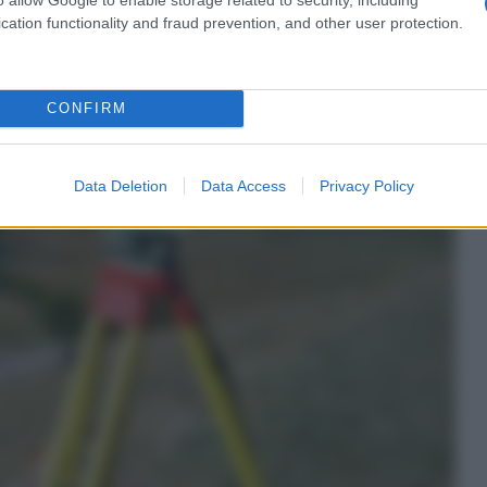
cation functionality and fraud prevention, and other user protection.
CONFIRM
Data Deletion
Data Access
Privacy Policy