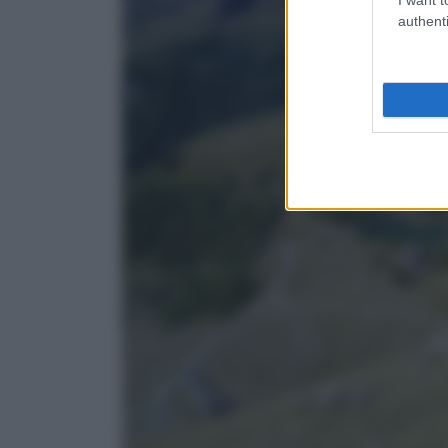
authenti