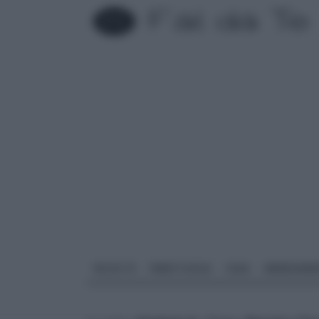
FAI DA TE
PARETI SOLAI
CASA
ARREDAME